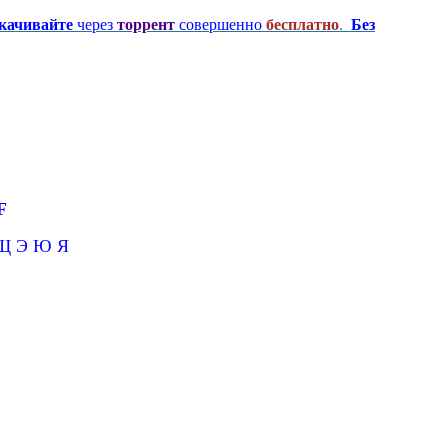
качивайте
через
торрент
совершенно
бесплатно
.
Без