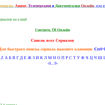
сериалы
,
Аниме,
Телепередачи
и
Документалки
Онлайн
, или
с
риалов на e-mаil
Смотреть ТВ Онлайн