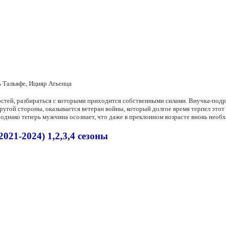
 Тальяфе, Ицияр Атьенца
стей, разбираться с которыми приходится собственными силами. Внучка-подр
ругой стороны, оказывается ветеран войны, который долгое время терпел этот 
днако теперь мужчина осознает, что даже в преклонном возрасте вновь необхо
021-2024) 1,2,3,4 сезоны