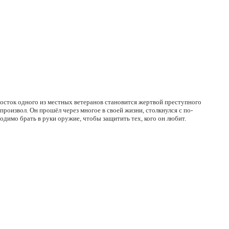
осток одного из местных ветеранов становится жертвой преступного
произвол. Он прошёл через многое в своей жизни, столкнулся с по-
димо брать в руки оружие, чтобы защитить тех, кого он любит.