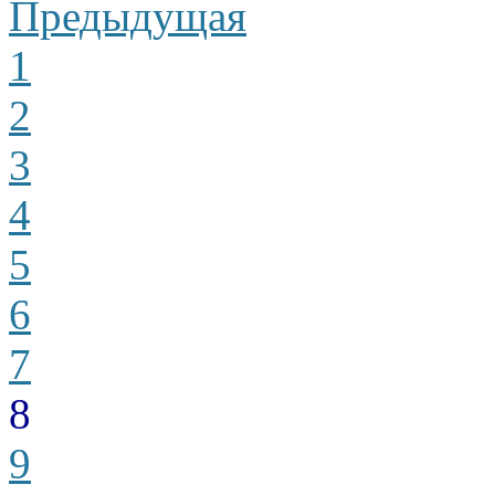
Предыдущая
1
2
3
4
5
6
7
8
9