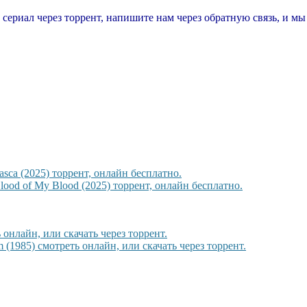
т сериал через торрент, напишите нам через обратную связь, и м
sca (2025) торрент, онлайн бесплатно.
ood of My Blood (2025) торрент, онлайн бесплатно.
онлайн, или скачать через торрент.
1985) смотреть онлайн, или скачать через торрент.