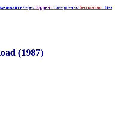
качивайте
через
торрент
совершенно
бесплатно
.
Без
ad (1987)