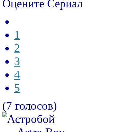
Оцените Сериал
1
2
3
4
5
(7 голосов)