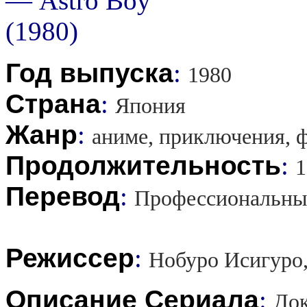
Год выпуска
:
1980
Страна
:
Япония
Жанр
:
аниме, приключения, ф
Продолжительность
:
1
Перевод
:
Профессиональны
Режиссер
:
Нобуро Исигуро,
Описание Сериала
:
Док