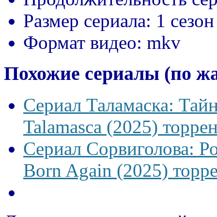
Размер сериала:
1 сезон
Формат видео:
mkv
Похожие сериалы (по ж
Сериал Таламаска: Тайн
Talamasca (2025) торрен
Сериал Сорвиголова: Р
Born Again (2025) торре