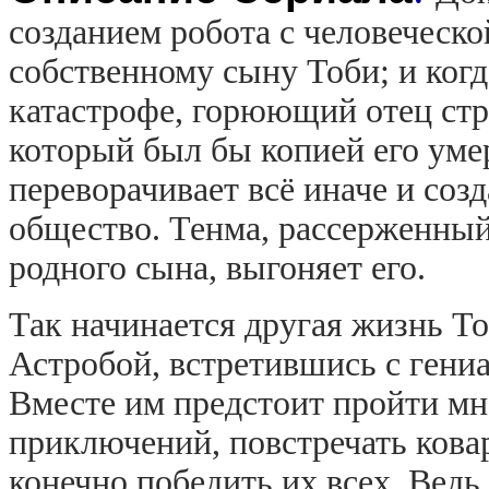
созданием робота с человеческо
собственному сыну Тоби; и ког
катастрофе, горюющий отец стр
который был бы копией его уме
переворачивает всё иначе и соз
общество. Тенма, рассерженный,
родного сына, выгоняет его.
Так начинается другая жизнь То
Астробой, встретившись с ген
Вместе им предстоит пройти мн
приключений, повстречать кова
конечно победить их всех. Ведь