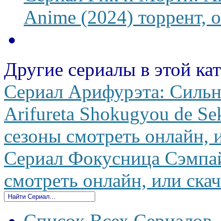
Anime (2024) торрент, 
Другие сериалы в этой ка
Сериал Арифурэта: Силь
Arifureta Shokugyou de Se
сезоны смотреть онлайн, и
Сериал Фокусница Сэмпай 
смотреть онлайн, или скач
Список Всех Сериалов