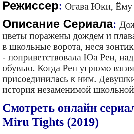
Режиссер
:
Огава Юки, Ёму
Описание Сериала
:
Дож
цветы поражены дождем и плав
в школьные ворота, неся зонтик
- поприветствовала Юа Рен, на
обувью. Когда Рен угрюмо взгля
присоединилась к ним. Девушк
история незаменимой школьной
Смотреть онлайн сериа
Miru Tights (2019)