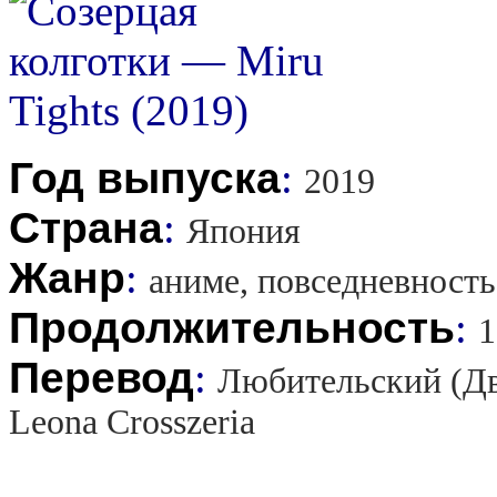
Год выпуска
:
2019
Страна
:
Япония
Жанр
:
аниме, повседневность
Продолжительность
:
1
Перевод
:
Любительский (Дв
Leona Crosszeria