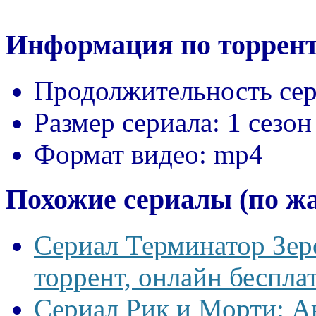
Информация по торрент
Продолжительность сер
Размер сериала:
1 сезон
Формат видео:
mp4
Похожие сериалы (по ж
Сериал Терминатор Зеро
торрент, онлайн беспла
Сериал Рик и Морти: А