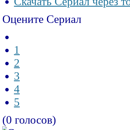
Скачать Сериал через т
Оцените Сериал
1
2
3
4
5
(0 голосов)