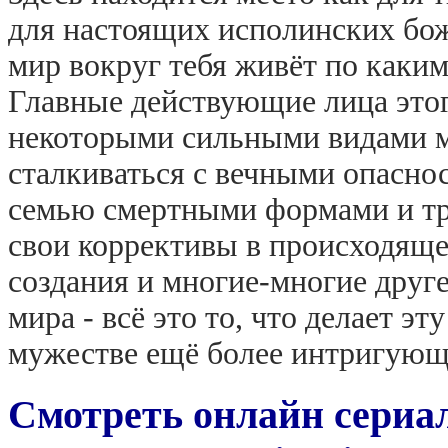
для настоящих исполинских боже
мир вокруг тебя живёт по каки
Главные действующие лица этог
некоторыми сильными видами м
сталкиваться с вечными опасно
семью смертными формами и тре
свои коррективы в происходяще
создания и многие-многие друге
мира - всё это то, что делает э
мужестве ещё более интригующ
Смотреть онлайн сериал