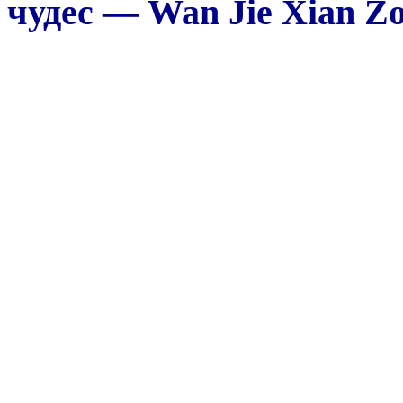
чудес — Wan Jie Xian Zon