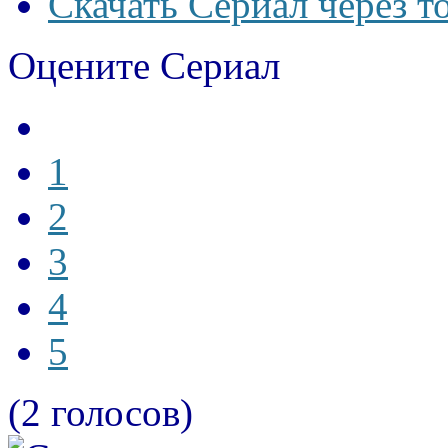
Скачать Сериал через т
Оцените Сериал
1
2
3
4
5
(2 голосов)