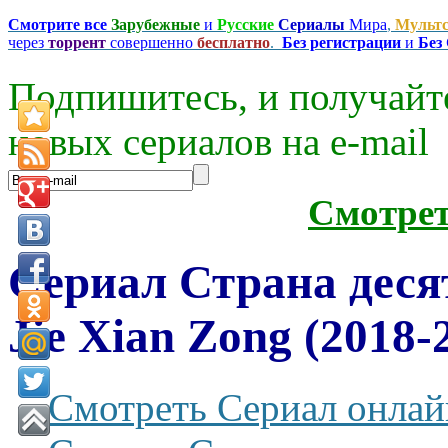
Смотрите все
Зарубежные
и
Русские
Сериалы
Мира
,
Мульт
через
торрент
совершенно
бесплатно
.
Без регистрации
и
Без
Подпишитесь, и получайт
новых сериалов на e-mаil
Смотре
Сериал Страна деся
Jie Xian Zong (2018-
Смотреть Сериал онлай