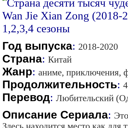
Год выпуска
:
2018-2020
Страна
:
Китай
Жанр
:
аниме, приключения, ф
Продолжительность
:
4
Перевод
:
Любительский (О
Описание Сериала
:
Это
Здесь находится место как для 