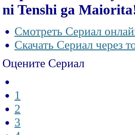
ni Tenshi ga Maiorita
Смотреть Сериал онлай
Скачать Сериал через т
Оцените Сериал
1
2
3