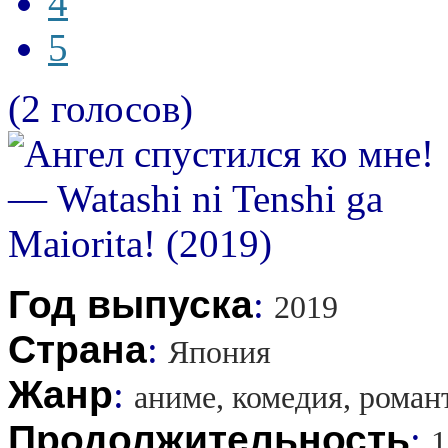
4
5
(2 голосов)
Год выпуска
:
2019
Страна
:
Япония
Жанр
:
аниме, комедия, романт
Продолжительность
:
1