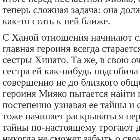
теперь сложная задача: она дол
как-то стать к ней ближе.
С Ханой отношения начинают ск
главная героиня всегда старает
сестры Хинато. Та же, в свою оч
сестра ей как-нибудь подсобила
совершенно не до близкого обще
героиня Мияко пытается найти 
постепенно узнавая ее тайны и 
тоже начинает раскрываться пер
тайны по-настоящему трогают д
никогда не сможет забыть о сво