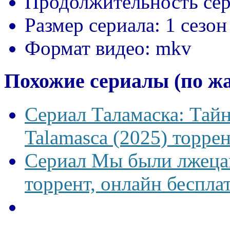
Продолжительность сер
Размер сериала:
1 сезон
Формат видео:
mkv
Похожие сериалы (по ж
Сериал Таламаска: Тайн
Talamasca (2025) торрен
Сериал Мы были лжецам
торрент, онлайн беспла