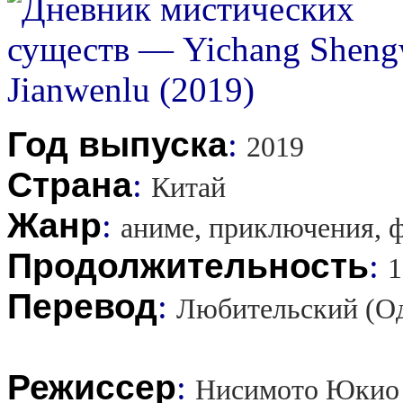
Год выпуска
:
2019
Страна
:
Китай
Жанр
:
аниме, приключения, 
Продолжительность
:
1
Перевод
:
Любительский (О
Режиссер
:
Нисимото Юкио