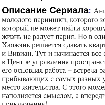
Описание Сериала
:
Ани
молодого парнишки, которого з
который не может найти хорошу
жизнь не радует парня. Но в од
Хаожэнь решается сдавать ква
и Вивиан. Тут и начинается все
в Центре управления пространст
его основная работа – встреча 
прибывающих с самых разных уг
место жительства. С этого мом
наполняется смыслом, а вперед
приключения!