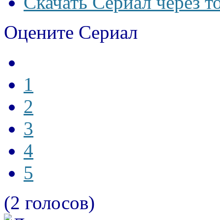
Скачать Сериал через т
Оцените Сериал
1
2
3
4
5
(2 голосов)