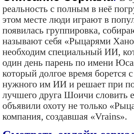
реальность с полным в неё погр
этом месте люди играют в попу
появилась группировка, собира
называют себя «Рыцарями Хано
необходим специальный ИИ, кот
один день парень по имени Юсак
который долгое время борется с
нужного им ИИ и решает при п
лучшего друга Шоичи словить ег
объявили охоту не только «Рыц
компания, создавшая «Vrains».