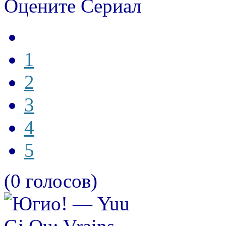
Оцените Сериал
1
2
3
4
5
(0 голосов)