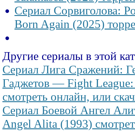
Сериал Сорвиголова: Р
Born Again (2025) торре
Другие сериалы в этой ка
Сериал Лига Сражений: Г
Гаджетов — Fight League: 
смотреть онлайн, или скач
Сериал Боевой Ангел Али
Angel Alita (1993) смотре