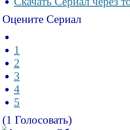
Скачать Сериал через т
Оцените Сериал
1
2
3
4
5
(1 Голосовать)