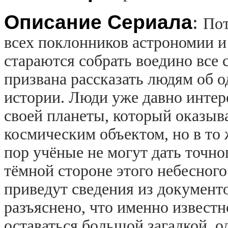
Описание Сериала
:
Пот
всех поклонников астрономии и
стараются собрать воедино все
призвана рассказать людям об 
истории. Люди уже давно инте
своей планеты, который оказыв
космическим объектом, но в то 
пор учёные не могут дать точно
тёмной стороне этого небесного
приведут сведения из документо
разъяснено, что именно известн
оставаться большой загадкой, о