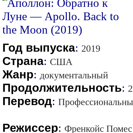
Год выпуска
:
2019
Страна
:
США
Жанр
:
документальный
Продолжительность
:
2
Перевод
:
Профессиональны
Режиссер
:
Френкойс Помес