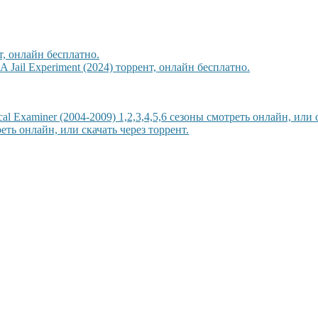
т, онлайн бесплатно.
ail Experiment (2024) торрент, онлайн бесплатно.
 Examiner (2004-2009) 1,2,3,4,5,6 сезоны смотреть онлайн, или с
еть онлайн, или скачать через торрент.