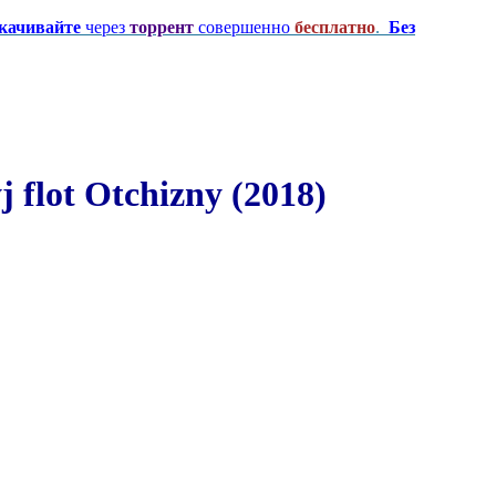
качивайте
через
торрент
совершенно
бесплатно
.
Без
lot Otchizny (2018)