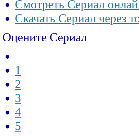
Смотреть Сериал онлай
Скачать Сериал через т
Оцените Сериал
1
2
3
4
5