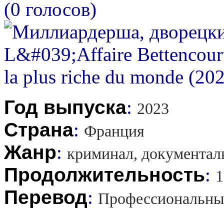
(0 голосов)
Год выпуска
:
2023
Страна
:
Франция
Жанр
:
криминал, документа
Продолжительность
:
1
Перевод
:
Профессиональны