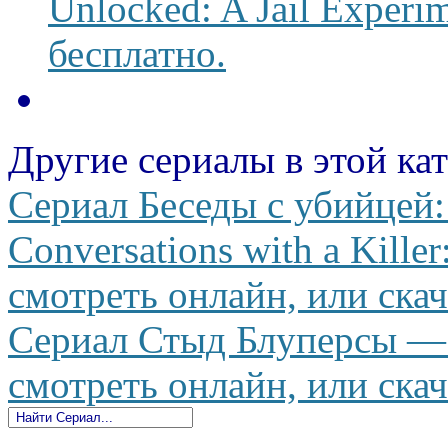
Unlocked: A Jail Experi
бесплатно.
Другие сериалы в этой ка
Сериал Беседы с убийцей
Conversations with a Kille
смотреть онлайн, или скач
Сериал Стыд Блуперсы — 
смотреть онлайн, или скач