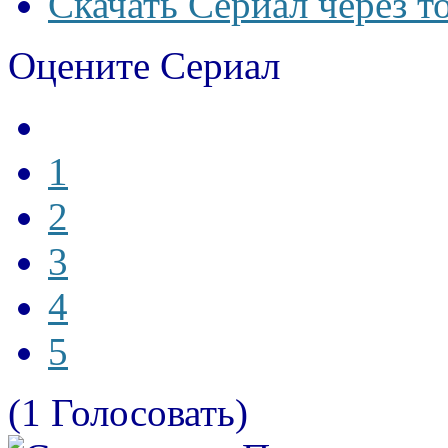
Скачать Сериал через т
Оцените Сериал
1
2
3
4
5
(1 Голосовать)