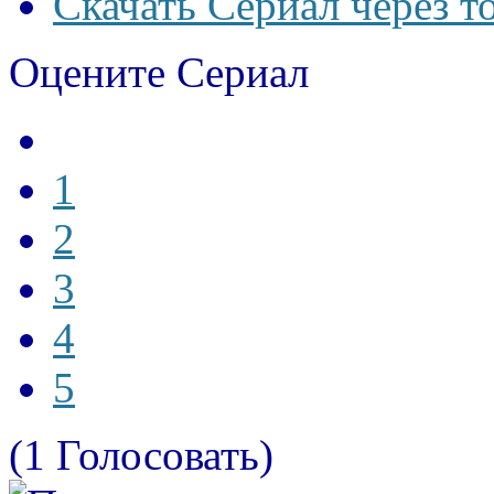
Скачать Сериал через т
Оцените Сериал
1
2
3
4
5
(1 Голосовать)