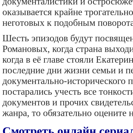
документалистики и остросюжет
оказывается крайне трогательно
неготовых к подобным поворота
Шесть эпизодов будут посвящен
Романовых, когда страна выходи
когда в её главе стояли Екатери
последние дни жизни семьи и пе
документально-исторического п
постарались учесть все тонкост
документов и прочих свидетель
жанра, то обязательно оцените 
Смотреть онлайн сериа