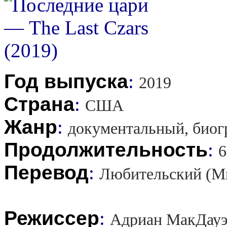
Год выпуска
:
2019
Страна
:
США
Жанр
:
документальный, биог
Продолжительность
:
6
Перевод
:
Любительский (М
Режиссер
:
Адриан МакДауэ