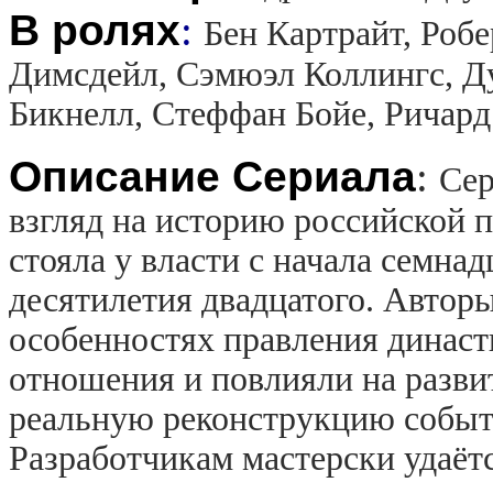
В ролях
:
Бен Картрайт, Роб
Димсдейл, Сэмюэл Коллингс, Д
Бикнелл, Стеффан Бойе, Ричар
Описание Сериала
:
Сер
взгляд на историю российской 
стояла у власти с начала семнад
десятилетия двадцатого. Автор
особенностях правления династ
отношения и повлияли на разви
реальную реконструкцию событ
Разработчикам мастерски удаёт