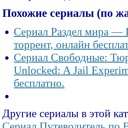
Похожие сериалы (по ж
Сериал Раздел мира — D
торрент, онлайн беспла
Сериал Свободные: Тю
Unlocked: A Jail Experi
бесплатно.
Другие сериалы в этой ка
Сериал Путеводитель по В