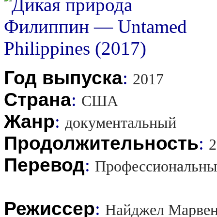
Год выпуска
:
2017
Страна
:
США
Жанр
:
документальный
Продолжительность
:
2
Перевод
:
Профессиональны
Режиссер
:
Найджел Марве