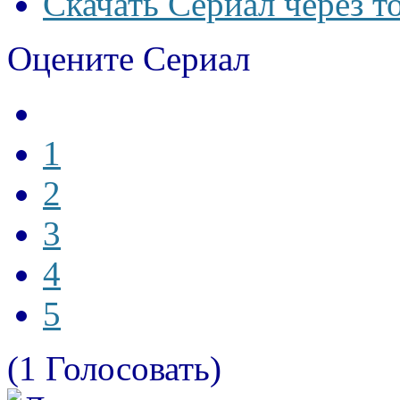
Скачать Сериал через т
Оцените Сериал
1
2
3
4
5
(1 Голосовать)