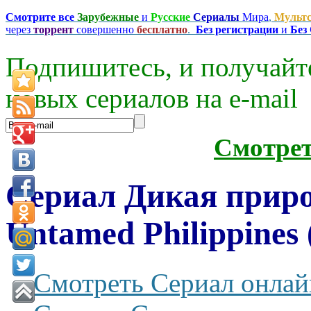
Смотрите все
Зарубежные
и
Русские
Сериалы
Мира
,
Мульт
через
торрент
совершенно
бесплатно
.
Без регистрации
и
Без
Подпишитесь, и получайт
новых сериалов на e-mаil
Смотре
Сериал Дикая прир
Untamed Philippines 
Смотреть Сериал онлай