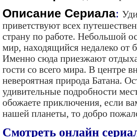
Описание Сериала
:
Уди
приветствуют всех путешественн
страну по работе. Небольшой ос
мир, находящийся недалеко от б
Именно сюда приезжают отдыха
гости со всего мира. В центре 
невероятная природа Батана. Ос
удивительные подробности мес
обожаете приключения, если ва
нашей планеты, то добро пожало
Смотреть онлайн сериа