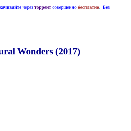
качивайте
через
торрент
совершенно
бесплатно
.
Без
ral Wonders (2017)