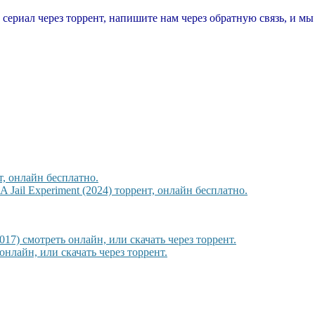
т сериал через торрент, напишите нам через обратную связь, и м
т, онлайн бесплатно.
ail Experiment (2024) торрент, онлайн бесплатно.
017) смотреть онлайн, или скачать через торрент.
нлайн, или скачать через торрент.