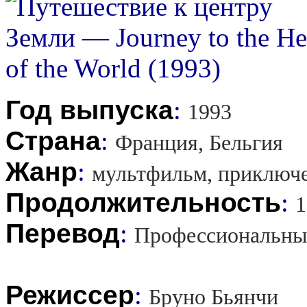
Год выпуска
:
1993
Страна
:
Франция, Бельгия
Жанр
:
мультфильм, приключ
Продолжительность
:
1
Перевод
:
Профессиональны
Режиссер
:
Бруно Бьянчи