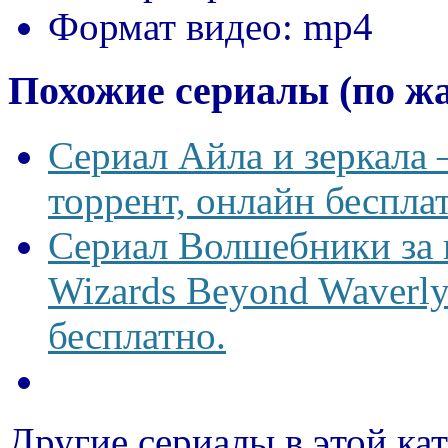
Формат видео:
mp4
Похожие сериалы (по ж
Сериал Айла и зеркала —
торрент, онлайн беспла
Сериал Волшебники за
Wizards Beyond Waverly
бесплатно.
Другие сериалы в этой ка