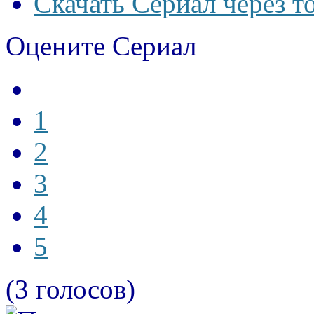
Скачать Сериал через т
Оцените Сериал
1
2
3
4
5
(3 голосов)