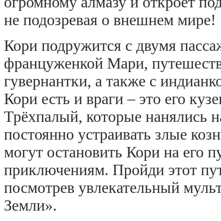
огромному алмазу и откроет по
не подозревая о внешнем мире!
Кори подружится с двумя пасс
француженкой Мари, путешест
гувернантки, а также с индианк
Кори есть и враги – это его куз
Трёхпалый, которые нанялись н
постоянно устраивать злые козн
могут остановить Кори на его 
приключениям. Пройди этот пут
посмотрев увлекательный муль
Земли».