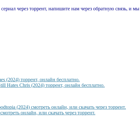
т сериал через торрент, напишите нам через обратную связь, и м
es (2024) торрент, онлайн бесплатно.
l Hates Chris (2024) торрент, онлайн бесплатно.
topia (2024) смотреть онлайн, или скачать через торрент.
смотреть онлайн, или скачать через торрент.