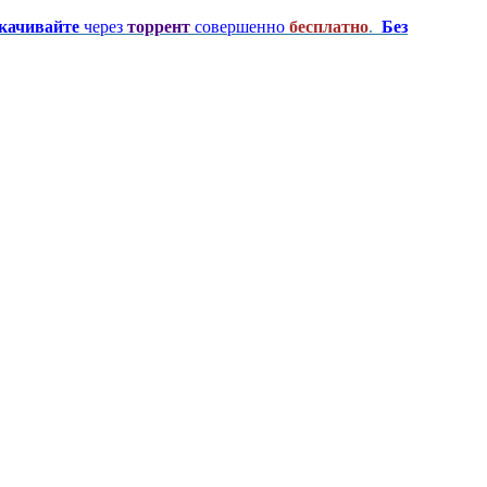
качивайте
через
торрент
совершенно
бесплатно
.
Без