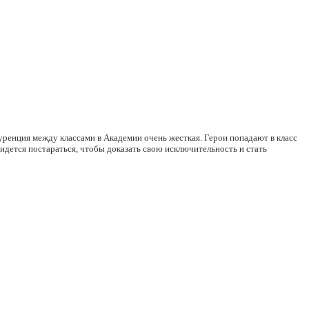
ренция между классами в Академии очень жесткая. Герои попадают в класс
дется постараться, чтобы доказать свою исключительность и стать