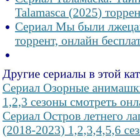
Talamasca (2025) торрен
Сериал Мы были лжецам
торрент, онлайн беспла
Другие сериалы в этой ка
Сериал Озорные анимашки
1,2,3 сезоны смотреть онл
Сериал Остров летнего л
(2018-2023) 1,2,3,4,5,6 с