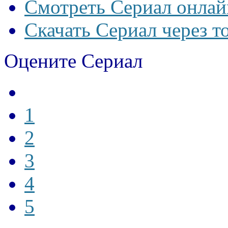
Смотреть Сериал онлай
Скачать Сериал через т
Оцените Сериал
1
2
3
4
5