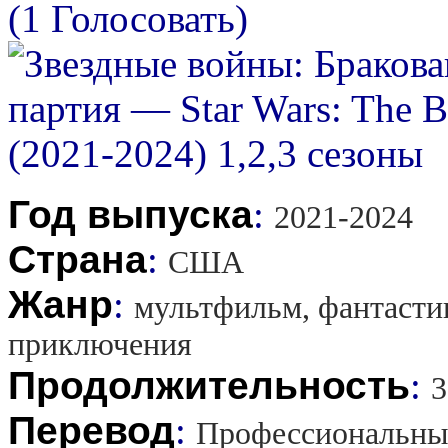
(1 Голосовать)
Год выпуска
:
2021-2024
Страна
:
США
Жанр
:
мультфильм, фантастик
приключения
Продолжительность
:
3
Перевод
:
Профессиональны