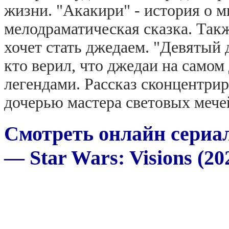
жизни. "Акакири" - история о м
мелодраматическая сказка. Такж
хочет стать джедаем. "Девятый д
кто верил, что джедаи на самом
легендами. Рассказ сконцентри
дочерью мастера световых мече
Смотреть онлайн сериа
— Star Wars: Visions (20