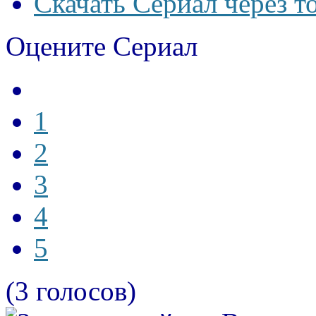
Скачать Сериал через т
Оцените Сериал
1
2
3
4
5
(3 голосов)