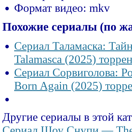
Формат видео:
mkv
Похожие сериалы (по ж
Сериал Таламаска: Тайн
Talamasca (2025) торрен
Сериал Сорвиголова: Р
Born Again (2025) торре
Другие сериалы в этой ка
Сериал Шоу Снупи — The