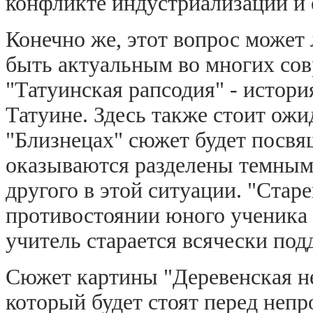
конфликте индустриализации и 
Конечно же, этот вопрос может 
быть актуальным во многих сов
"Татуинская рапсодия" - истори
Татуине. Здесь также стоит ож
"Близнецах" сюжет будет посвящ
оказываются разделены темным 
другого в этой ситуации. "Стар
противостоянии юного ученика 
учитель старается всячески под
Сюжет картины "Деревенская н
который будет стоят перед неп