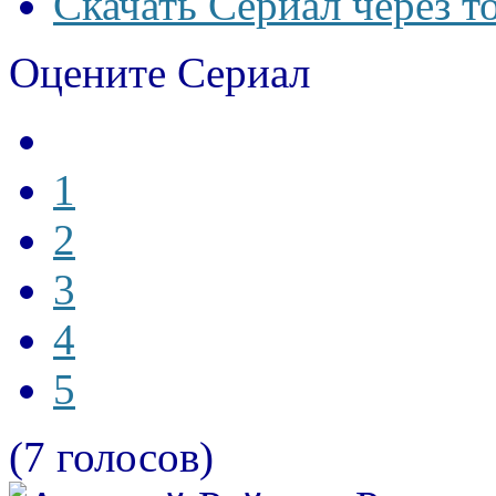
Скачать Сериал через т
Оцените Сериал
1
2
3
4
5
(7 голосов)