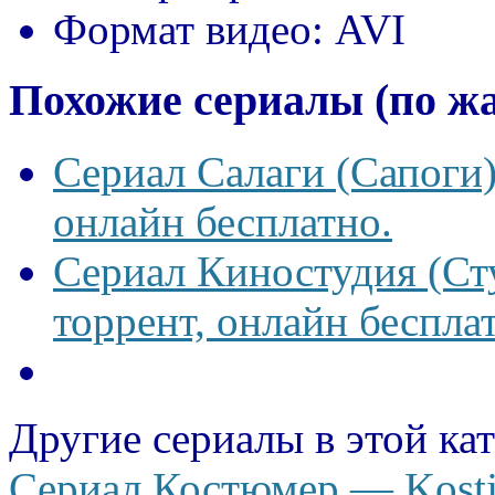
Формат видео:
AVI
Похожие сериалы (по ж
Сериал Салаги (Сапоги)
онлайн бесплатно.
Сериал Киностудия (Сту
торрент, онлайн беспла
Другие сериалы в этой ка
Сериал Костюмер — Kostj