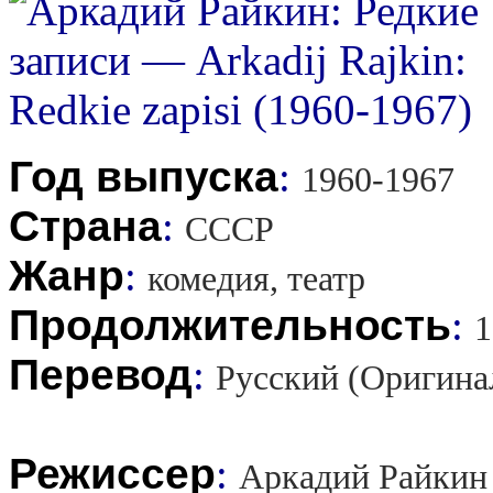
Год выпуска
:
1960-1967
Страна
:
СССР
Жанр
:
комедия, театр
Продолжительность
:
1
Перевод
:
Русский (Оригина
Режиссер
:
Аркадий Райкин