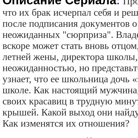
Описание Сериала
:
Про
что их брак исчерпал себя и ре
после подписания документов о 
неожиданных "сюрприза". Владе
вскоре может стать вновь отцом,
летней жены, директора школы,
неожиданностью, но представьте
узнает, что ее школьница дочь 
школе. Как настоящий мужчина,
своих красавиц в трудную мину
крышей. Какой выход они найду
Как изменятся их отношения?