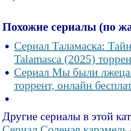
Похожие сериалы (по ж
Сериал Таламаска: Тайн
Talamasca (2025) торрен
Сериал Мы были лжецам
торрент, онлайн беспла
Другие сериалы в этой ка
Сериал Соленая карамель 