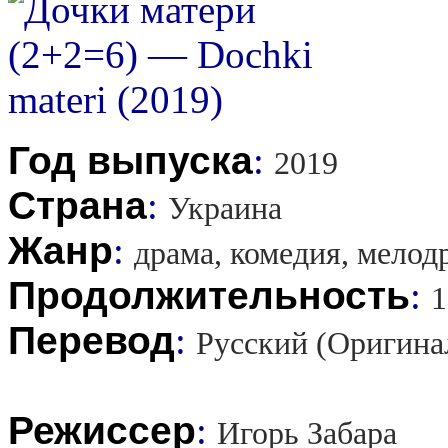
Год выпуска
:
2019
Страна
:
Украина
Жанр
:
драма, комедия, мелод
Продолжительность
:
1
Перевод
:
Русский (Оригина
Режиссер
:
Игорь Забара