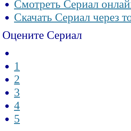
Смотреть Сериал онлай
Скачать Сериал через т
Оцените Сериал
1
2
3
4
5