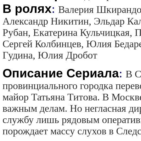
В ролях
:
Валерия Шкирандо,
Александр Никитин, Эльдар Ка
Рубан, Екатерина Кульчицкая, 
Сергей Колбинцев, Юлия Бедаре
Гудина, Юлия Дробот
Описание Сериала
:
В С
провинциального городка перев
майор Татьяна Титова. В Москв
важным делам. Но негласная ди
службу лишь рядовым оператив
порождает массу слухов в След