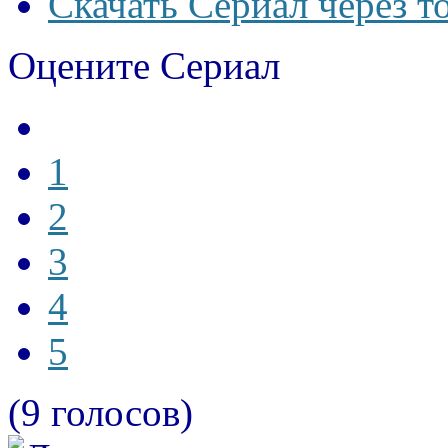
Скачать Сериал через т
Оцените Сериал
1
2
3
4
5
(9 голосов)