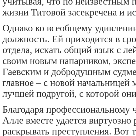
учитывая, что по неизвестным 
жизни Титовой засекречена и ис
Однако ко всеобщему удивлению
должность. Ей приходится в сро
отдела, искать общий язык с л
своим новым напарником, эксп
Гаевским и добродушным судм
главное – с новой начальницей
лучшей подругой, с которой он
Благодаря профессиональному 
Алле вместе удается виртуозно
раскрывать преступления. Вот 