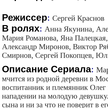
Режиссер
:
Сергей Краснов
В ролях
:
Анна Якунина, Але
Мария Романова, Яна Палецкая,
Александр Миронов, Виктор Ря
Смирнов, Сергей Покопцев, Юл
Описание Сериала
:
Мар
мчится из родной деревни в Моск
воспитанник и племянник Олег 
нападении на молодую девушку.
сына и ни за что не поверит в ег