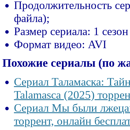
Продолжительность сер
файла);
Размер сериала:
1 сезон
Формат видео:
AVI
Похожие сериалы (по ж
Сериал Таламаска: Тайн
Talamasca (2025) торрен
Сериал Мы были лжецам
торрент, онлайн беспла