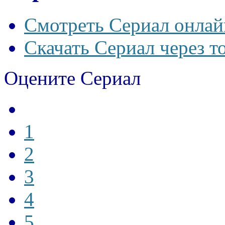
Смотреть Сериал онлай
Скачать Сериал через т
Оцените Сериал
1
2
3
4
5