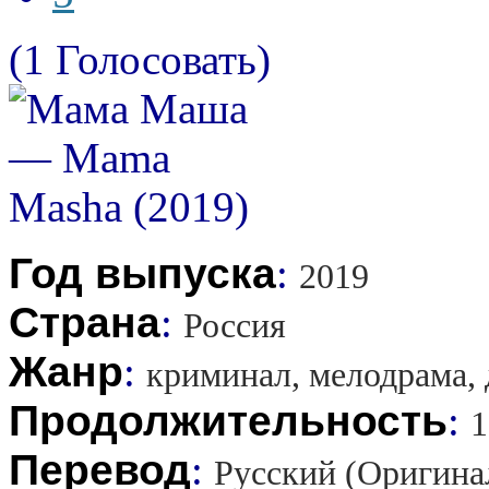
(1 Голосовать)
Год выпуска
:
2019
Страна
:
Россия
Жанр
:
криминал, мелодрама,
Продолжительность
:
1
Перевод
:
Русский (Оригина