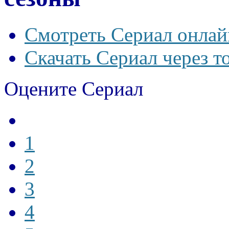
Смотреть Сериал онлай
Скачать Сериал через т
Оцените Сериал
1
2
3
4