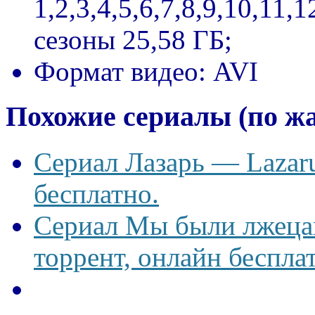
1,2,3,4,5,6,7,8,9,10,11,
сезоны 25,58 ГБ;
Формат видео:
AVI
Похожие сериалы (по ж
Сериал Лазарь — Lazaru
бесплатно.
Сериал Мы были лжецам
торрент, онлайн беспла