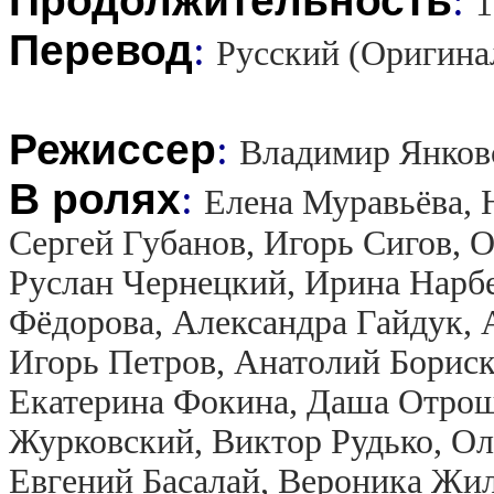
Продолжительность
:
1
Перевод
:
Русский (Оригина
Режиссер
:
Владимир Янков
В ролях
:
Елена Муравьёва, 
Сергей Губанов, Игорь Сигов, О
Руслан Чернецкий, Ирина Нарбе
Фёдорова, Александра Гайдук, 
Игорь Петров, Анатолий Борис
Екатерина Фокина, Даша Отрош
Журковский, Виктор Рудько, Ол
Евгений Басалай, Вероника Жил