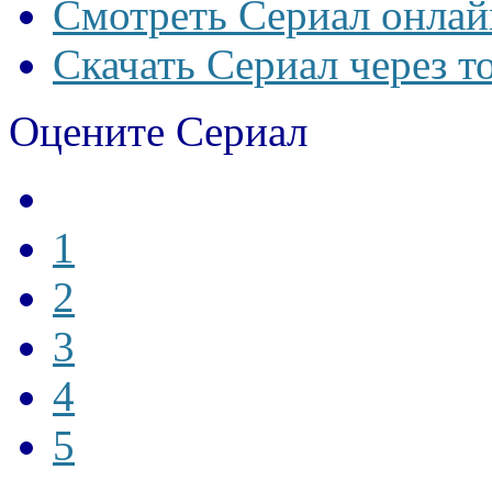
Смотреть Сериал онлай
Скачать Сериал через т
Оцените Сериал
1
2
3
4
5