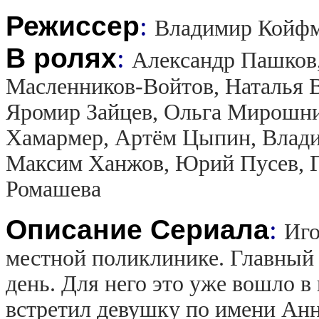
Режиссер
:
Владимир Койф
В ролях
:
Александр Пашков,
Масленников-Войтов, Наталья 
Яромир Зайцев, Ольга Мирошни
Хамармер, Артём Цыпин, Влади
Максим Ханжов, Юрий Пусев, Г
Ромашева
Описание Сериала
:
Иго
местной поликлинике. Главный
день. Для него это уже вошло 
встретил девушку по имени Анна