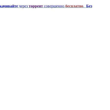
качивайте
через
торрент
совершенно
бесплатно
.
Без