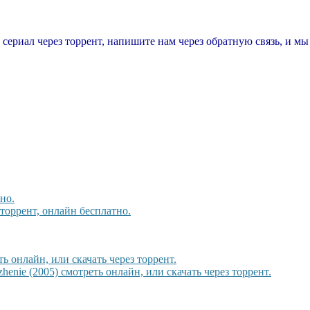
т сериал через торрент, напишите нам через обратную связь, и м
но.
торрент, онлайн бесплатно.
 онлайн, или скачать через торрент.
enie (2005) смотреть онлайн, или скачать через торрент.