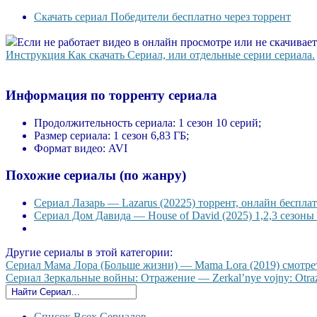
Скачать сериал Победители бесплатно через торрент
Если не работает видео в онлайн просмотре или не скачивае
Инструкция Как скачать Сериал, или отдельные серии сериала.
Информация по торренту сериала
Продолжительность сериала:
1 сезон 10 серий;
Размер сериала:
1 сезон 6,83 ГБ;
Формат видео:
AVI
Похожие сериалы (по жанру)
Сериал Лазарь — Lazarus (20225) торрент, онлайн бесплат
Сериал Дом Давида — House of David (2025) 1,2,3 сезоны 
Другие сериалы в этой категории:
Сериал Мама Лора (Больше жизни) — Mama Lora (2019) смотреть
Сериал Зеркальные войны: Отражение — Zerkal’nye vojny: Otrazh
Список Всех Сериалов