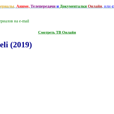
сериалы
,
Аниме,
Телепередачи
и
Документалки
Онлайн
, или
с
риалов на e-mаil
Смотреть ТВ Онлайн
li (2019)