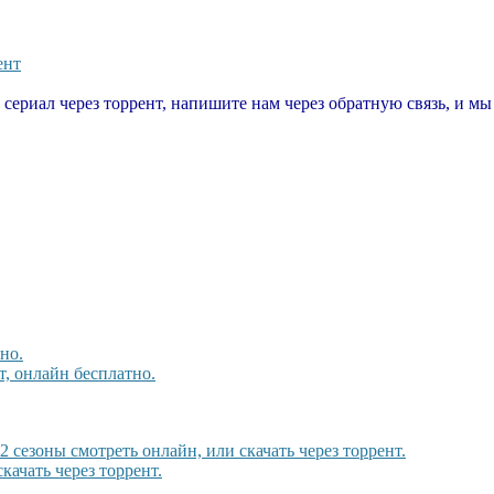
ент
т сериал через торрент, напишите нам через обратную связь, и м
но.
, онлайн бесплатно.
,2 сезоны смотреть онлайн, или скачать через торрент.
качать через торрент.