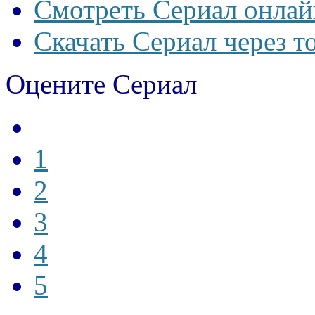
Смотреть Сериал онлай
Скачать Сериал через т
Оцените Сериал
1
2
3
4
5