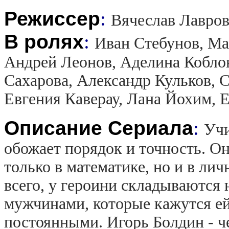
Режиссер
:
Вячеслав Лавро
В ролях
:
Иван Стебунов, Ма
Андрей Леонов, Аделина Коблов
Сахарова, Александр Кульков, 
Евгения Каверау, Лана Йохим, 
Описание Сериала
:
Учи
обожает порядок и точность. Он
только в математике, но и в лич
всего, у героини складываются
мужчинами, которые кажутся е
постоянными. Игорь Болдин - ч