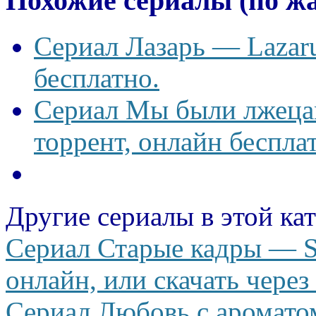
Похожие сериалы (по ж
Сериал Лазарь — Lazaru
бесплатно.
Сериал Мы были лжецам
торрент, онлайн беспла
Другие сериалы в этой ка
Сериал Старые кадры — St
онлайн, или скачать через
Сериал Любовь с аромато