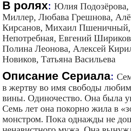
В ролях
:
Юлия Подозёрова,
Миллер, Любава Грешнова, Алён
Кирсанов, Михаил Пшеничный, 
Непотребная, Евгений Шириков
Полина Леонова, Алексей Кири
Новиков, Татьяна Васильева
Описание Сериала
:
Сем
в жертву во имя свободы любим
вины. Одиночество. Она была ув
Семь лет она покорно жила в «
монстром. Пока однажды не дош
ненавистного мужа. Она вынужде