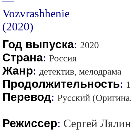
Год выпуска
:
2020
Страна
:
Россия
Жанр
:
детектив, мелодрама
Продолжительность
:
1
Перевод
:
Русский (Оригина
Режиссер
:
Сергей Лялин