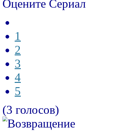
Оцените Сериал
1
2
3
4
5
(3 голосов)