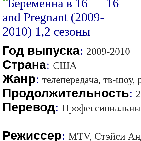
Год выпуска
:
2009-2010
Страна
:
США
Жанр
:
телепередача, тв-шоу,
Продолжительность
:
2
Перевод
:
Профессиональны
Режиссер
:
MTV, Стэйси Ан