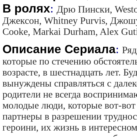
В ролях
:
Дрю Пински, Weston
Джексон, Whitney Purvis, Джошуа
Cooke, Markai Durham, Alex Guti
Описание Сериала
:
Ряд
которые по стечению обстоятел
возрасте, в шестнадцать лет. Б
вынуждены справляться с далек
родители не всегда воспринима
молодые люди, которые вот-вот
партнеры в разрешении труднос
героини, их жизнь в интересном