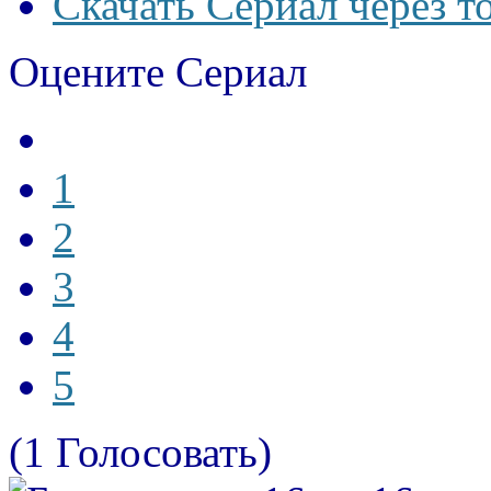
Скачать Сериал через т
Оцените Сериал
1
2
3
4
5
(1 Голосовать)