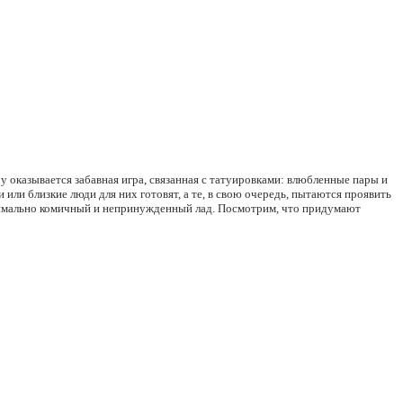
у оказывается забавная игра, связанная с татуировками: влюбленные пары и
 или близкие люди для них готовят, а те, в свою очередь, пытаются проявить
аксимально комичный и непринужденный лад. Посмотрим, что придумают