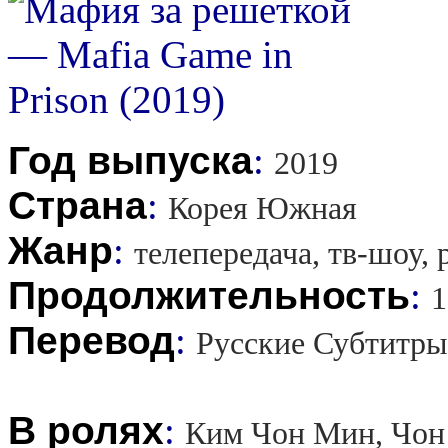
Год выпуска
:
2019
Страна
:
Корея Южная
Жанр
:
телепередача, тв-шоу,
Продолжительность
:
1
Перевод
:
Русские Субтитры
В ролях
:
Ким Чон Мин, Чон