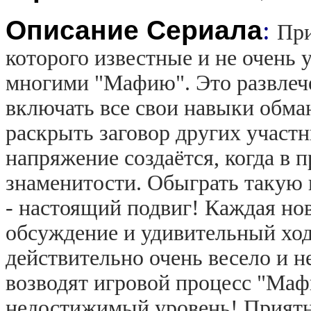
Описание Сериала
:
При
которого известные и не очень
многими "Мафию". Это развлече
включать все свои навыки обман
раскрыть заговор других участн
напряжение создаётся, когда в
знаменитости. Обыграть такую 
- настоящий подвиг! Каждая нов
обсуждение и удивительный ход 
действительно очень весело и 
возводят игровой процесс "Ма
недостижимый уровень! Приятн