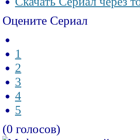
Скачать Сериал через т
Оцените Сериал
1
2
3
4
5
(0 голосов)