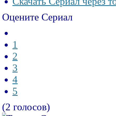
Скачать Сериал через т
Оцените Сериал
1
2
3
4
5
(2 голосов)