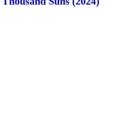
Thousand Suns (2024)