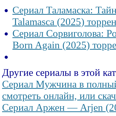
Сериал Таламаска: Тайн
Talamasca (2025) торрен
Сериал Сорвиголова: Р
Born Again (2025) торре
Другие сериалы в этой ка
Сериал Мужчина в полный
смотреть онлайн, или скач
Сериал Аржен — Arjen (20