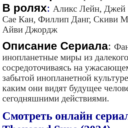
В ролях
:
Аликс Лейн, Джей 
Сае Кан, Филлип Данг, Скиви М
Айви Джордж
Описание Сериала
:
Фан
инопланетные миры из далекого
сосредоточиваясь на ужасающе
забытой инопланетной культуре
каким они видят будущее челов
сегодняшними действиями.
Смотреть онлайн сериа