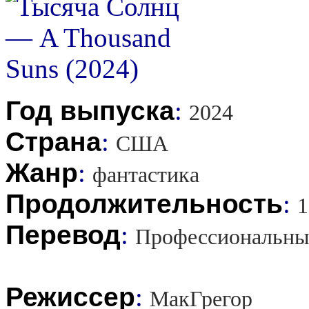
Год выпуска
:
2024
Страна
:
США
Жанр
:
фантастика
Продолжительность
:
1
Перевод
:
Профессиональны
Режиссер
:
МакГрегор