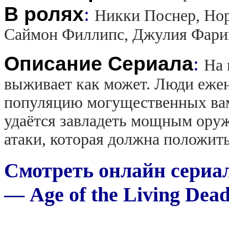
В ролях
:
Никки Поснер, Нор
Саймон Филлипс, Джулия Фарин
Описание Сериала
:
На 
выживает как может. Люди ежен
популяцию могущественных вам
удаётся завладеть мощным оруж
атаки, которая должна положить
Смотреть онлайн сериа
— Age of the Living Dead