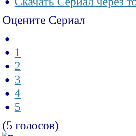
Скачать Сериал через т
Оцените Сериал
1
2
3
4
5
(5 голосов)