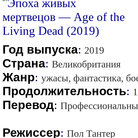
Год выпуска
:
2019
Страна
:
Великобритания
Жанр
:
ужасы, фантастика, бо
Продолжительность
:
1
Перевод
:
Профессиональны
Режиссер
:
Пол Тантер