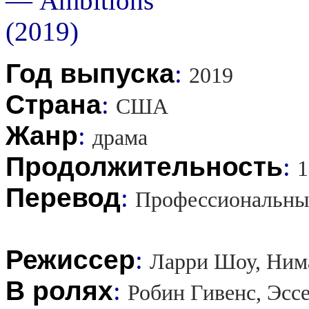
Год выпуска
:
2019
Страна
:
США
Жанр
:
драма
Продолжительность
:
1
Перевод
:
Профессиональны
Режиссер
:
Ларри Шоу, Нима
В ролях
:
Робин Гивенс, Эсс