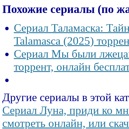
Похожие сериалы (по ж
Сериал Таламаска: Тайн
Talamasca (2025) торрен
Сериал Мы были лжецам
торрент, онлайн беспла
Другие сериалы в этой ка
Сериал Луна, приди ко мне
смотреть онлайн, или скач