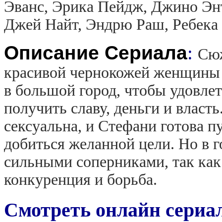
Эванс, Эрика Пейдж, Джино Эн
Джей Найт, Эндрю Раш, Ребека
Описание Сериала
:
Сюж
красивой чернокожей женщины 
в большой город, чтобы удовле
получить славу, деньги и власт
сексуальна, и Стефани готова п
добиться желанной цели. Но в г
сильными соперниками, так как
конкуренция и борьба.
Смотреть онлайн сериа