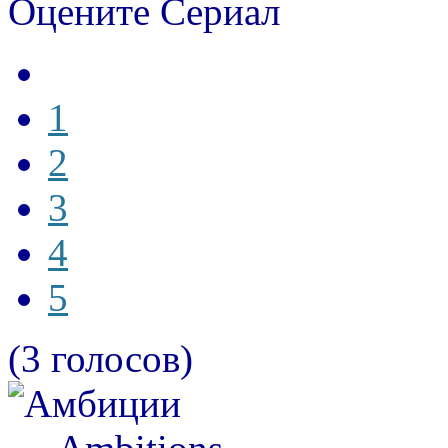
Оцените Сериал
1
2
3
4
5
(3 голосов)