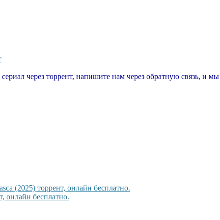
т
т сериал через торрент, напишите нам через обратную связь, и м
sca (2025) торрент, онлайн бесплатно.
, онлайн бесплатно.