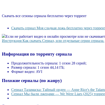
Скачать все сезоны сериала бесплатно через торрент
Скачать сериал Моя сладкая ложь бесплатно через торрен
Если не работает видео в онлайн просмотре или не скачивае
Инструкция Как скачать Сериал, или отдельные серии сериала.
Информация по торренту сериала
Продолжительность сериала:
1 сезон 28 серий;
Размер сериала:
1 сезон 44,14 ГБ;
Формат видео:
AVI
Похожие сериалы (по жанру)
Сериал Таламаска: Тайный орден — Anne Rice's the Talama
Сериал Мы были лжецами — We Were Liars (2025) торрент