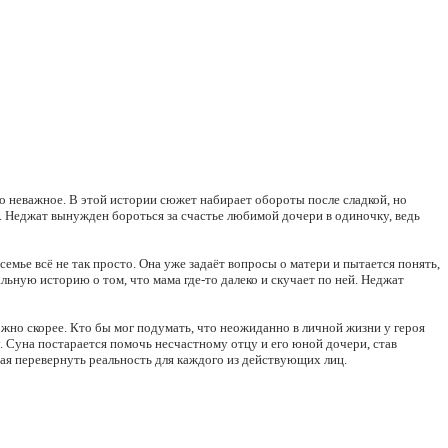
о неважное. В этой истории сюжет набирает обороты после сладкой, но
. Неджат вынужден бороться за счастье любимой дочери в одиночку, ведь
семье всё не так просто. Она уже задаёт вопросы о матери и пытается понять,
льную историю о том, что мама где-то далеко и скучает по ней. Неджат
ожно скорее. Кто бы мог подумать, что неожиданно в личной жизни у героя
у. Суна постарается помочь несчастному отцу и его юной дочери, став
ная перевернуть реальность для каждого из действующих лиц.