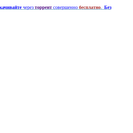
качивайте
через
торрент
совершенно
бесплатно
.
Без