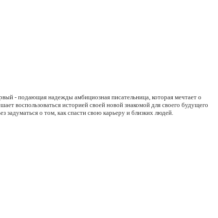
рвый - подающая надежды амбициозная писательница, которая мечтает о
ешает воспользоваться историей своей новой знакомой для своего будущего
з задуматься о том, как спасти свою карьеру и близких людей.