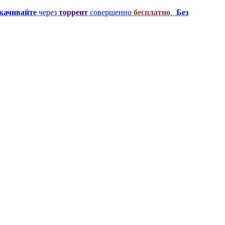
качивайте
через
торрент
совершенно
бесплатно
.
Без