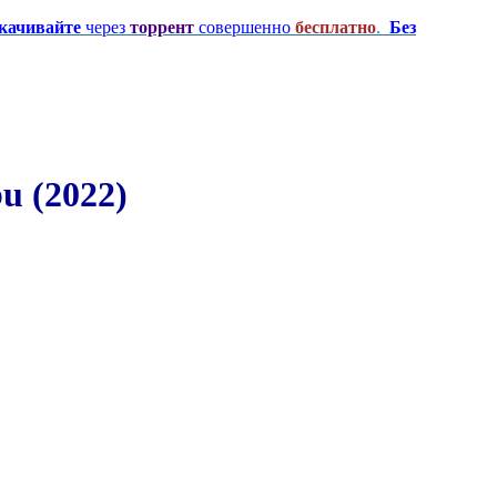
качивайте
через
торрент
совершенно
бесплатно
.
Без
u (2022)