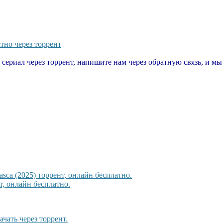
тно через торрент
т сериал через торрент, напишите нам через обратную связь, и м
sca (2025) торрент, онлайн бесплатно.
, онлайн бесплатно.
ачать через торрент.