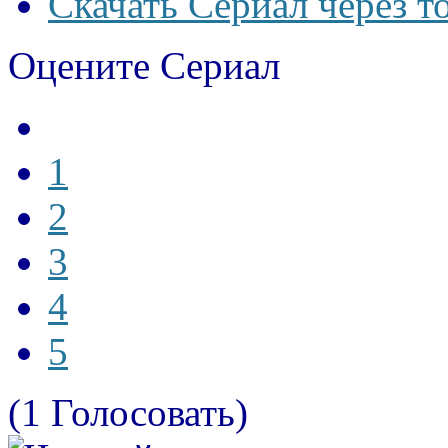
Скачать Сериал через т
Оцените Сериал
1
2
3
4
5
(1 Голосовать)