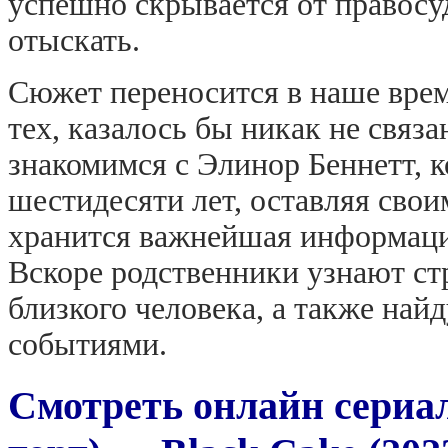
успешно скрывается от правосуд
отыскать.
Сюжет переносится в наше врем
тех, казалось бы никак не связ
знакомимся с Элинор Беннетт, к
шестидесяти лет, оставляя свои
хранится важнейшая информаци
Вскоре родственники узнают с
близкого человека, а также най
событиями.
Смотреть онлайн сериа