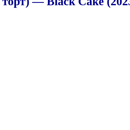
торт) — Black Cake (202