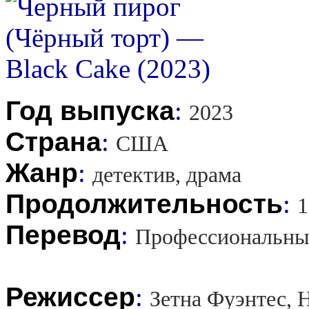
Год выпуска
:
2023
Страна
:
США
Жанр
:
детектив, драма
Продолжительность
:
1
Перевод
:
Профессиональны
Режиссер
:
Зетна Фуэнтес, 