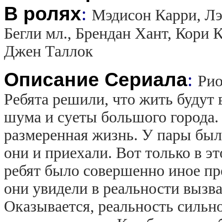
В ролях
:
Мэдисон Карри, Лэ
Бегли мл., Брендан Хант, Кори
Джен Таллок
Описание Сериала
:
Рио
Ребята решили, что жить будут 
шума и суеты большого города.
размеренная жизнь. У пары был
они и приехали. Вот только в эт
ребят было совершенно иное пре
они увидели в реальности вызв
Оказывается, реальность сильн