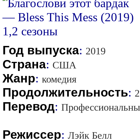
Год выпуска
:
2019
Страна
:
США
Жанр
:
комедия
Продолжительность
:
2
Перевод
:
Профессиональны
Режиссер
:
Лэйк Белл