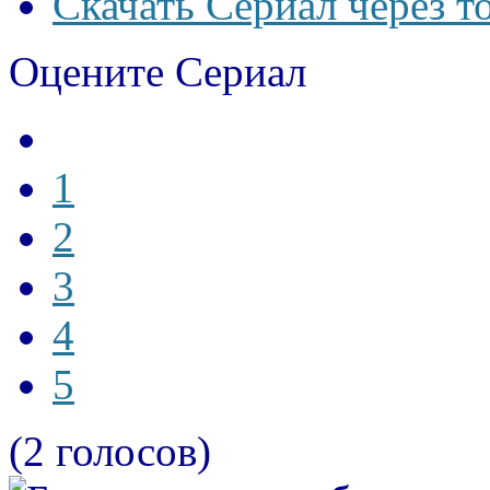
Скачать Сериал через т
Оцените Сериал
1
2
3
4
5
(2 голосов)