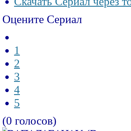
Скачать Сериал через т
Оцените Сериал
1
2
3
4
5
(0 голосов)