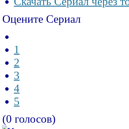
Скачать Сериал через т
Оцените Сериал
1
2
3
4
5
(0 голосов)