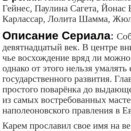
Гейнес, Паулина Сагета, Йонас
Карлассар, Лолита Шамма, Жю
Описание Сериала
:
Соб
девятнадцатый век. В центре в
чье восхождение вряд ли можно
однако от этого нельзя умалять 
государственного развития. Гла
простого поварёнка до выдающе
из самых востребованных мастер
наполеоновского правления в Е
Карем прославил свое имя на ве