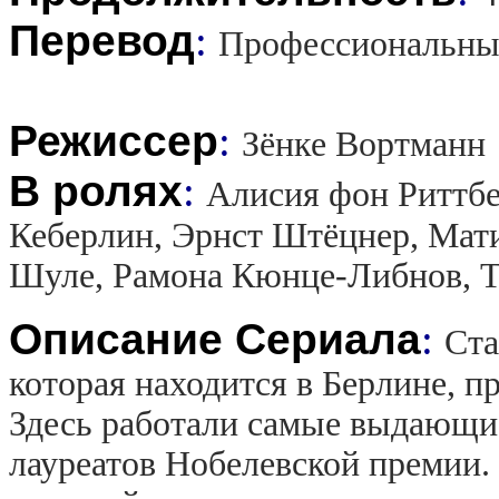
Перевод
:
Профессиональны
Режиссер
:
Зёнке Вортманн
В ролях
:
Алисия фон Риттбе
Кеберлин, Эрнст Штёцнер, Мати
Шуле, Рамона Кюнце-Либнов, 
Описание Сериала
:
Ста
которая находится в Берлине, п
Здесь работали самые выдающие
лауреатов Нобелевской премии.