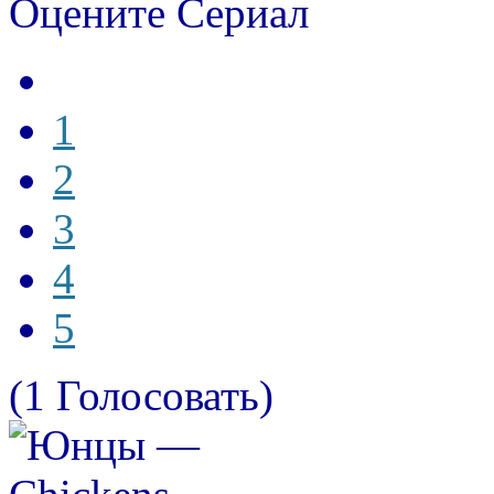
Оцените Сериал
1
2
3
4
5
(1 Голосовать)