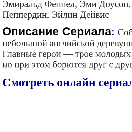
Эмиральд Феннел, Эми Доусон,
Пеппердин, Эйлин Дейвис
Описание Сериала
:
Соб
небольшой английской деревуш
Главные герои — трое молодых 
но при этом борются друг с др
Смотреть онлайн сериа