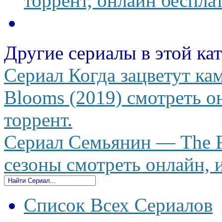
торрент, онлайн беспла
Другие сериалы в этой ка
Сериал Когда зацветут ка
Blooms (2019) смотреть он
торрент.
Сериал Семьянин — The F
сезоны смотреть онлайн, и
Список Всех Сериалов