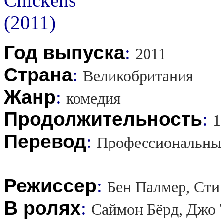
Год выпуска
:
2011
Страна
:
Великобритания
Жанр
:
комедия
Продолжительность
:
1
Перевод
:
Профессиональны
Режиссер
:
Бен Палмер, Сти
В ролях
:
Саймон Бёрд, Джо 