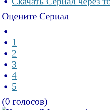
Скачать Сериал через т
Оцените Сериал
1
2
3
4
5
(0 голосов)