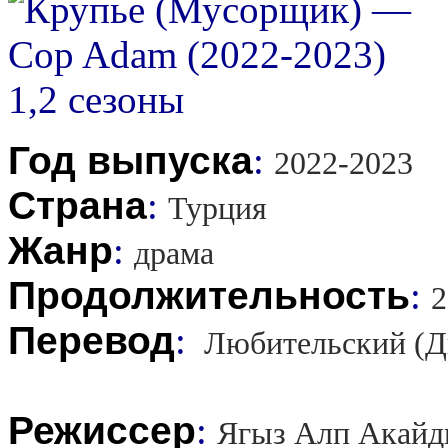
Год выпуска
:
2022-2023
Страна
:
Турция
Жанр
:
драма
Продолжительность
:
2
Перевод
:
Любительский (Д
Режиссер
:
Ягыз Алп Акайд