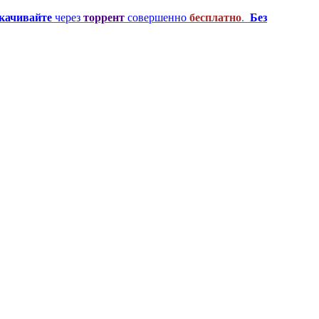
качивайте
через
торрент
совершенно
бесплатно
.
Без