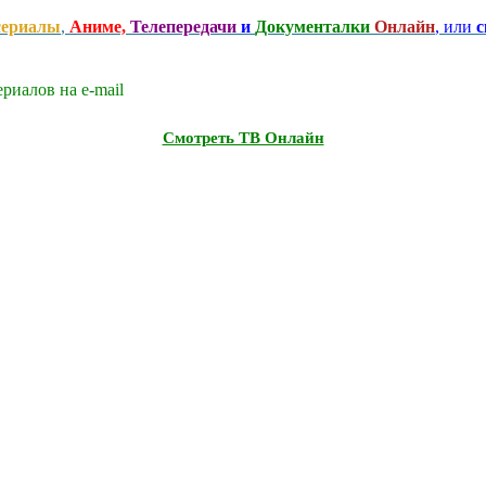
сериалы
,
Аниме,
Телепередачи
и
Документалки
Онлайн
, или
с
риалов на e-mаil
Смотреть ТВ Онлайн