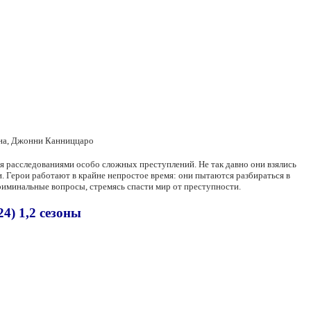
нна, Джонни Канниццаро
я расследованиями особо сложных преступлений. Не так давно они взялись
 Герои работают в крайне непростое время: они пытаются разбираться в
риминальные вопросы, стремясь спасти мир от преступности.
4) 1,2 сезоны