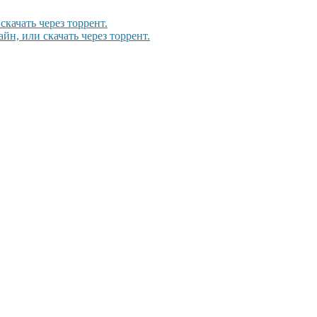
качать через торрент.
н, или скачать через торрент.